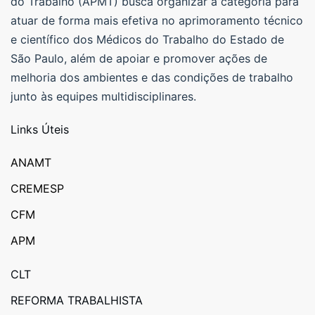
do Trabalho (APMT) busca organizar a categoria para
atuar de forma mais efetiva no aprimoramento técnico
e científico dos Médicos do Trabalho do Estado de
São Paulo, além de apoiar e promover ações de
melhoria dos ambientes e das condições de trabalho
junto às equipes multidisciplinares.
Links Úteis
ANAMT
CREMESP
CFM
APM
CLT
REFORMA TRABALHISTA