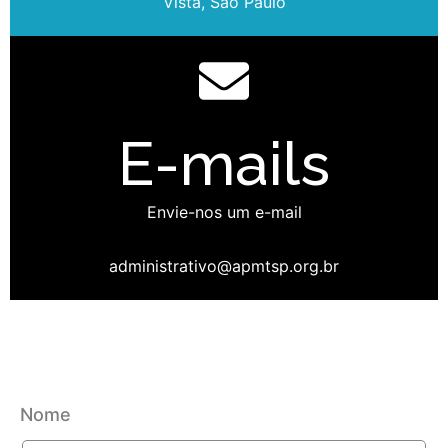
Vista, São Paulo
E-mails
Envie-nos um e-mail
administrativo@apmtsp.org.br
Nome