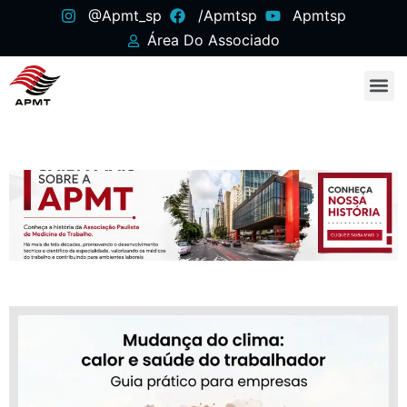
@apmt_sp
/apmtsp
Apmtsp
Área Do Associado