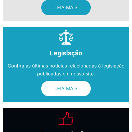
LEIA MAIS
Legislação
Confira as últimas notícias relacionadas à legislação
publicadas em nosso site.
LEIA MAIS