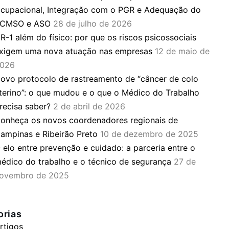
cupacional, Integração com o PGR e Adequação do
CMSO e ASO
28 de julho de 2026
R-1 além do físico: por que os riscos psicossociais
xigem uma nova atuação nas empresas
12 de maio de
026
ovo protocolo de rastreamento de “câncer de colo
terino”: o que mudou e o que o Médico do Trabalho
recisa saber?
2 de abril de 2026
onheça os novos coordenadores regionais de
ampinas e Ribeirão Preto
10 de dezembro de 2025
 elo entre prevenção e cuidado: a parceria entre o
édico do trabalho e o técnico de segurança
27 de
ovembro de 2025
orias
rtigos