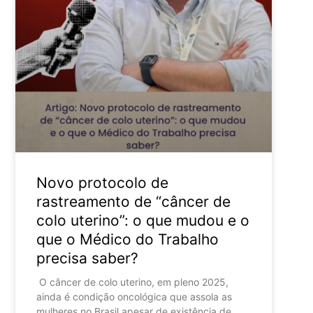
Novo protocolo de
rastreamento de “câncer de
colo uterino”: o que mudou e o
que o Médico do Trabalho
precisa saber?
O câncer de colo uterino, em pleno 2025,
ainda é condição oncológica que assola as
mulheres no Brasil apesar de existência de