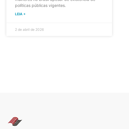
políticas públicas vigentes.
LEIA +
2 de abril de 2026