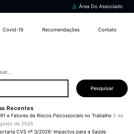
Área Do Associado
Covid-19
Recomendações
Contato
sar…
ias Recentes
R1 e Fatores de Riscos Psicossociais no Trabalho
5 de
gosto de 2026
ortaria CVS nº 3/2026: Impactos para a Saúde