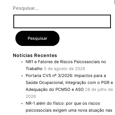
Pesquisar…
Notícias Recentes
NR1 e Fatores de Riscos Psicossociais no
Trabalho
5 de agosto de 2026
Portaria CVS nº 3/2026: Impactos para a
Saúde Ocupacional, Integração com o PGR e
Adequação do PCMSO e ASO
28 de julho de
2026
NR-1 além do físico: por que os riscos
psicossociais exigem uma nova atuação nas