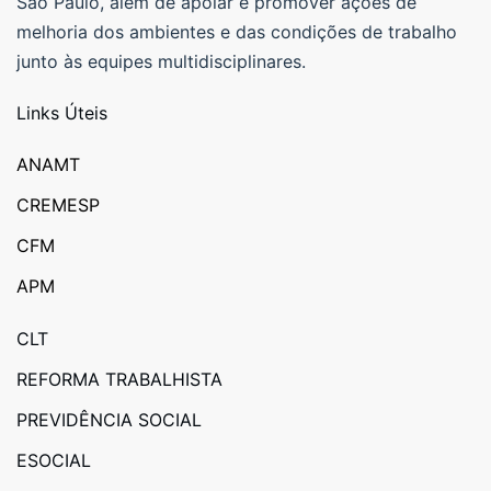
São Paulo, além de apoiar e promover ações de
melhoria dos ambientes e das condições de trabalho
junto às equipes multidisciplinares.
Links Úteis
ANAMT
CREMESP
CFM
APM
CLT
REFORMA TRABALHISTA
PREVIDÊNCIA SOCIAL
ESOCIAL