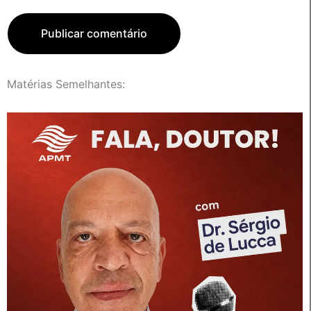
Matérias Semelhantes: