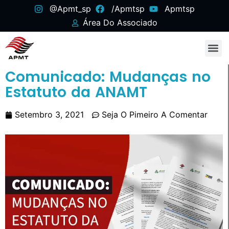
@apmt_sp
/apmtsp
Apmtsp
Área Do Associado
Comunicado: Mudanças no
Estatuto da ANAMT
Setembro 3, 2021
Seja O Pimeiro A Comentar