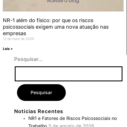
NR-1 além do físico: por que os riscos
psicossociais exigem uma nova atuação nas
empresas
12 de maio de 2026
Leia +
Pesquisar…
Notícias Recentes
NR1 e Fatores de Riscos Psicossociais no
Trabalho
5 de agosto de 2026