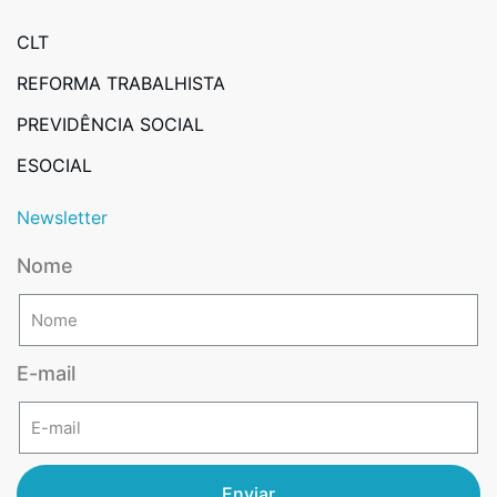
CLT
REFORMA TRABALHISTA
PREVIDÊNCIA SOCIAL
ESOCIAL
Newsletter
Nome
E-mail
Enviar