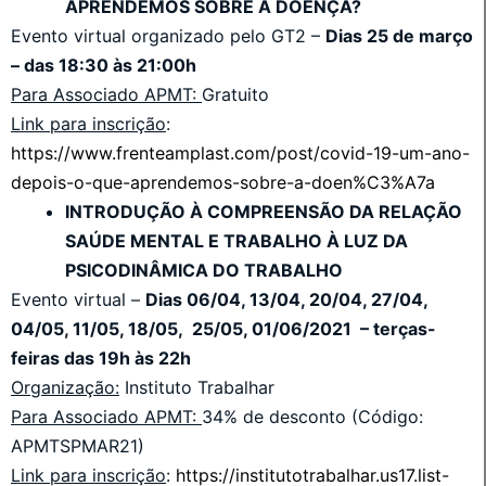
APRENDEMOS SOBRE A DOENÇA?
Evento virtual organizado pelo GT2 –
Dias 25 de março
– das 18:30 às 21:00h
Para Associado APMT:
Gratuito
Link para inscrição
:
https://www.frenteamplast.com/post/covid-19-um-ano-
depois-o-que-aprendemos-sobre-a-doen%C3%A7a
INTRODUÇÃO À COMPREENSÃO DA RELAÇÃO
SAÚDE MENTAL E TRABALHO À LUZ DA
PSICODINÂMICA DO TRABALHO
Evento virtual –
Dias 06/04, 13/04, 20/04, 27/04,
04/05, 11/05, 18/05, 25/05, 01/06/2021 – terças-
feiras das 19h às 22h
Organização:
Instituto Trabalhar
Para Associado APMT:
34% de desconto (Código:
APMTSPMAR21)
Link para inscrição
:
https://institutotrabalhar.us17.list-