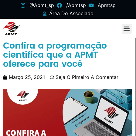
@apmt_sp
/apmtsp
Apmtsp
Área Do Associado
Confira a programação
científica que a APMT
oferece para você
Março 25, 2021
Seja O Pimeiro A Comentar