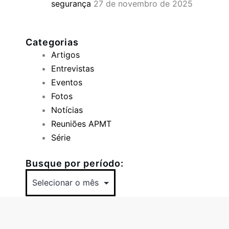
segurança
27 de novembro de 2025
Categorias
Artigos
Entrevistas
Eventos
Fotos
Notícias
Reuniões APMT
Série
Busque por período: