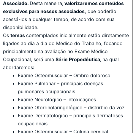
Associado.
Desta maneira,
valorizaremos conteúdos
exclusivos para nossos associados,
que poderão
acessá-los a qualquer tempo, de acordo com sua
disponibilidade.
Os
temas
contemplados inicialmente estão diretamente
ligados ao dia a dia do Médico do Trabalho, focando
principalmente na avaliação no Exame Médico
Ocupacional, será uma
Série Propedêutica,
na qual
abordaremos
:
Exame Osteomuscular – Ombro doloroso
Exame Pulmonar – principais doenças
pulmonares ocupacionais
Exame Neurológico – intoxicações
Exame Otorrinolaringológico – distúrbio da voz
Exame Dermatológico – principais dermatoses
ocupacionais
Exame Osteomuscular – Coluna cervical