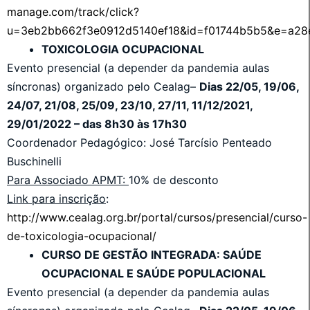
manage.com/track/click?
u=3eb2bb662f3e0912d5140ef18&id=f01744b5b5&e=a28
TOXICOLOGIA OCUPACIONAL
Evento presencial (a depender da pandemia aulas
síncronas) organizado pelo Cealag–
Dias
22/05, 19/06,
24/07, 21/08, 25/09, 23/10, 27/11, 11/12/2021,
29/01/2022
– das 8h30 às 17h30
Coordenador Pedagógico: José Tarcísio Penteado
Buschinelli
Para Associado APMT:
10% de desconto
Link para inscrição
:
http://www.cealag.org.br/portal/cursos/presencial/curso-
de-toxicologia-ocupacional/
CURSO DE GESTÃO INTEGRADA: SAÚDE
OCUPACIONAL E SAÚDE POPULACIONAL
Evento presencial (a depender da pandemia aulas