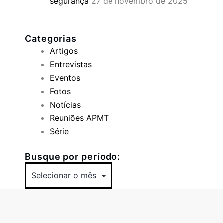
segurança
27 de novembro de 2025
Categorias
Artigos
Entrevistas
Eventos
Fotos
Notícias
Reuniões APMT
Série
Busque por período: