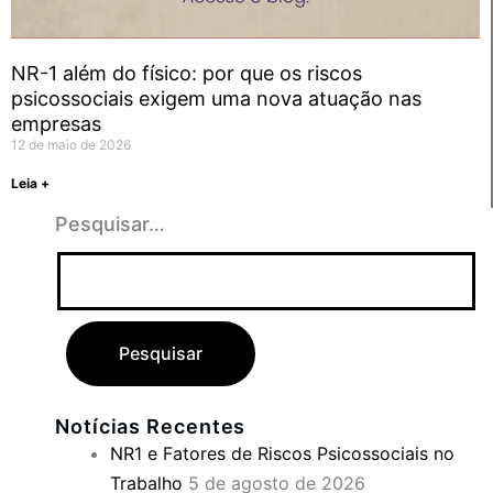
NR-1 além do físico: por que os riscos
psicossociais exigem uma nova atuação nas
empresas
12 de maio de 2026
Leia +
Pesquisar…
Notícias Recentes
NR1 e Fatores de Riscos Psicossociais no
Trabalho
5 de agosto de 2026