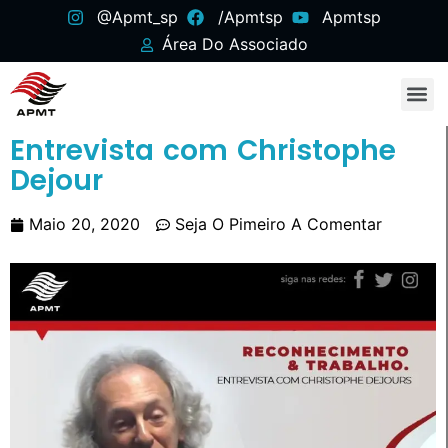
@apmt_sp
/apmtsp
Apmtsp
Área Do Associado
Entrevista com Christophe
Dejour
Maio 20, 2020
Seja O Pimeiro A Comentar