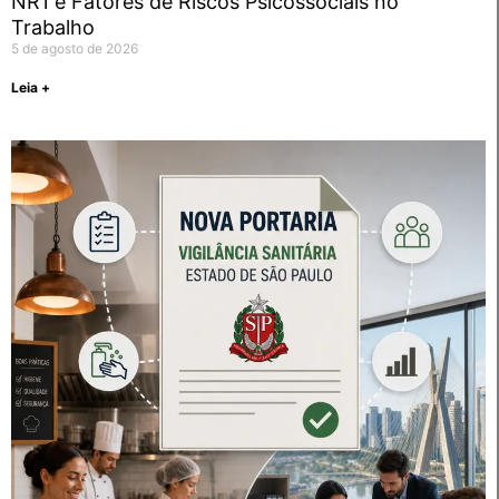
NR1 e Fatores de Riscos Psicossociais no
Trabalho
5 de agosto de 2026
Leia +