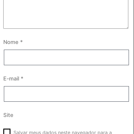
Nome
*
E-mail
*
Site
Salvar meus dados neste navegador para a