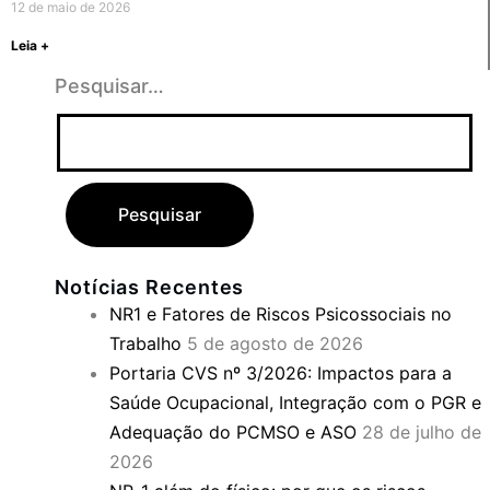
12 de maio de 2026
Leia +
Pesquisar…
Notícias Recentes
NR1 e Fatores de Riscos Psicossociais no
Trabalho
5 de agosto de 2026
Portaria CVS nº 3/2026: Impactos para a
Saúde Ocupacional, Integração com o PGR e
Adequação do PCMSO e ASO
28 de julho de
2026