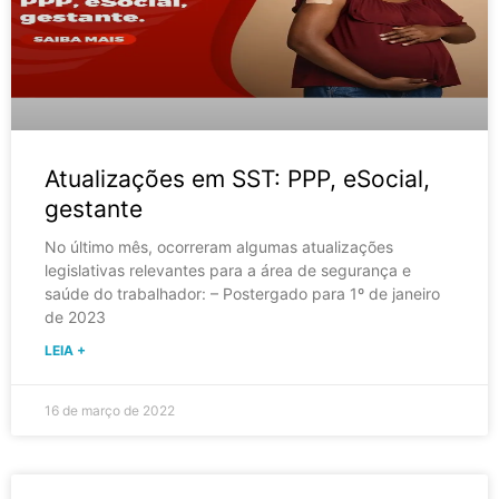
Atualizações em SST: PPP, eSocial,
gestante
No último mês, ocorreram algumas atualizações
legislativas relevantes para a área de segurança e
saúde do trabalhador: – Postergado para 1º de janeiro
de 2023
LEIA +
16 de março de 2022