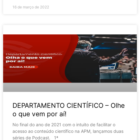
16 de março de 2022
DEPARTAMENTO CIENTÍFICO – Olhe
o que vem por aí!
No final do ano de 2021 com o intuito de facilitar o
acesso ao conteúdo científico na APM, lançamos duas
séries de Podcast. 1ª