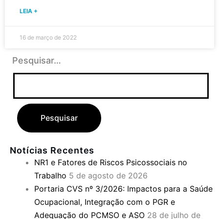
LEIA +
16 de março de 2022
Pesquisar…
Notícias Recentes
NR1 e Fatores de Riscos Psicossociais no
Trabalho
5 de agosto de 2026
Portaria CVS nº 3/2026: Impactos para a Saúde
Ocupacional, Integração com o PGR e
Adequação do PCMSO e ASO
28 de julho de