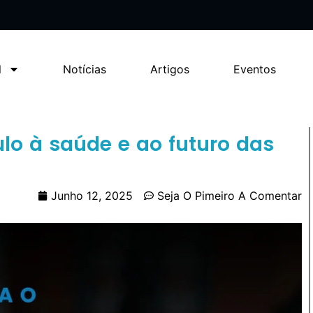
l
Notícias
Artigos
Eventos
ulo à saúde e ao futuro das
Junho 12, 2025
Seja O Pimeiro A Comentar