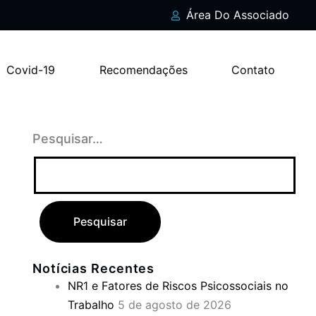
Área Do Associado
Covid-19
Recomendações
Contato
Pesquisar…
Notícias Recentes
NR1 e Fatores de Riscos Psicossociais no
Trabalho
5 de agosto de 2026