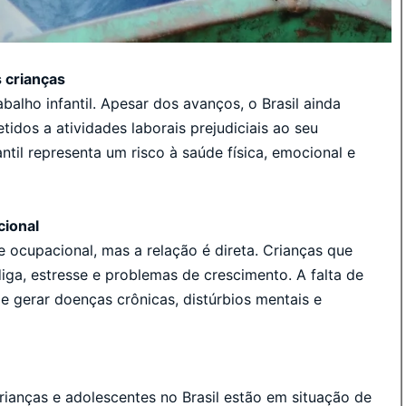
s crianças
alho infantil. Apesar dos avanços, o Brasil ainda
idos a atividades laborais prejudiciais ao seu
antil representa um risco à saúde física, emocional e
cional
e ocupacional, mas a relação é direta. Crianças que
iga, estresse e problemas de crescimento. A falta de
e gerar doenças crônicas, distúrbios mentais e
ianças e adolescentes no Brasil estão em situação de