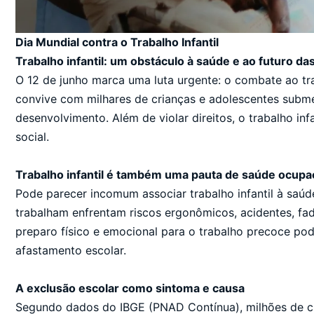
Dia Mundial contra o Trabalho Infantil
Trabalho infantil: um obstáculo à saúde e ao futuro da
O 12 de junho marca uma luta urgente: o combate ao trab
convive com milhares de crianças e adolescentes submet
desenvolvimento. Além de violar direitos, o trabalho inf
social.
Trabalho infantil é também uma pauta de saúde ocupa
Pode parecer incomum associar trabalho infantil à saúd
trabalham enfrentam riscos ergonômicos, acidentes, fad
preparo físico e emocional para o trabalho precoce pod
afastamento escolar.
A exclusão escolar como sintoma e causa
Segundo dados do IBGE (PNAD Contínua), milhões de cr