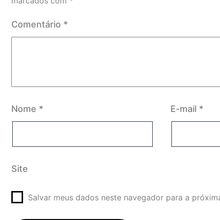
marcados com
*
Comentário
*
Nome
*
E-mail
*
Site
Salvar meus dados neste navegador para a próxim