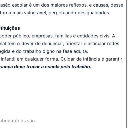
evasão escolar é um dos maiores reflexos, e causas, desse
 torna mais vulnerável, perpetuando desigualdades.
tituições
oder público, empresas, famílias e entidades civis. A
al têm o dever de denunciar, orientar e articular redes
gida e do trabalho digno na fase adulta.
nfantil em qualquer forma. Cuidar da infância é garantir
ança deve trocar a escola pelo trabalho.
brigatórios são