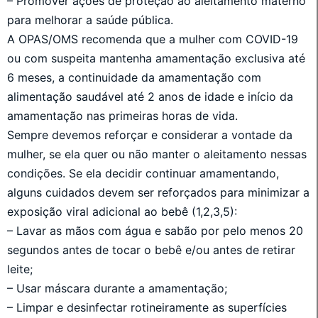
– Promover ações de proteção ao aleitamento materno
para melhorar a saúde pública.
A OPAS/OMS recomenda que a mulher com COVID-19
ou com suspeita mantenha amamentação exclusiva até
6 meses, a continuidade da amamentação com
alimentação saudável até 2 anos de idade e início da
amamentação nas primeiras horas de vida.
Sempre devemos reforçar e considerar a vontade da
mulher, se ela quer ou não manter o aleitamento nessas
condições. Se ela decidir continuar amamentando,
alguns cuidados devem ser reforçados para minimizar a
exposição viral adicional ao bebê (1,2,3,5):
– Lavar as mãos com água e sabão por pelo menos 20
segundos antes de tocar o bebê e/ou antes de retirar
leite;
– Usar máscara durante a amamentação;
– Limpar e desinfectar rotineiramente as superfícies