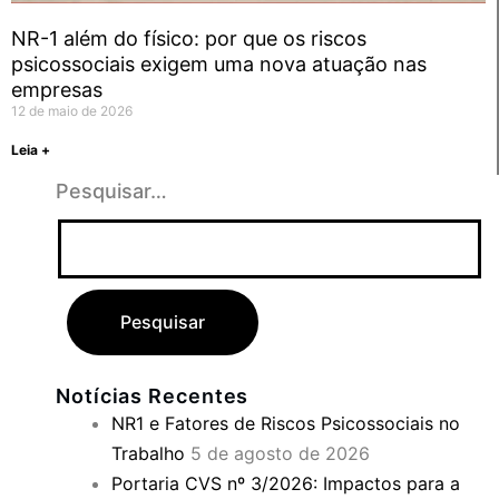
NR-1 além do físico: por que os riscos
psicossociais exigem uma nova atuação nas
empresas
12 de maio de 2026
Leia +
Pesquisar…
Notícias Recentes
NR1 e Fatores de Riscos Psicossociais no
Trabalho
5 de agosto de 2026
Portaria CVS nº 3/2026: Impactos para a