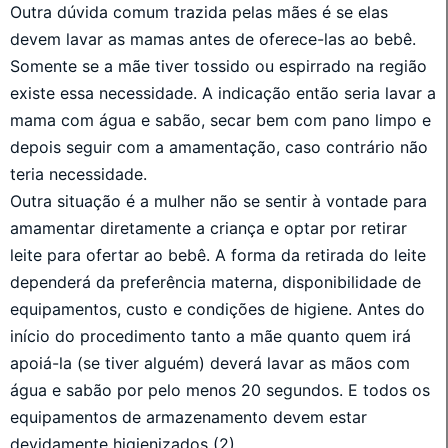
Outra dúvida comum trazida pelas mães é se elas
devem lavar as mamas antes de oferece-las ao bebê.
Somente se a mãe tiver tossido ou espirrado na região
existe essa necessidade. A indicação então seria lavar a
mama com água e sabão, secar bem com pano limpo e
depois seguir com a amamentação, caso contrário não
teria necessidade.
Outra situação é a mulher não se sentir à vontade para
amamentar diretamente a criança e optar por retirar
leite para ofertar ao bebê. A forma da retirada do leite
dependerá da preferência materna, disponibilidade de
equipamentos, custo e condições de higiene. Antes do
início do procedimento tanto a mãe quanto quem irá
apoiá-la (se tiver alguém) deverá lavar as mãos com
água e sabão por pelo menos 20 segundos. E todos os
equipamentos de armazenamento devem estar
devidamente higienizados (2).