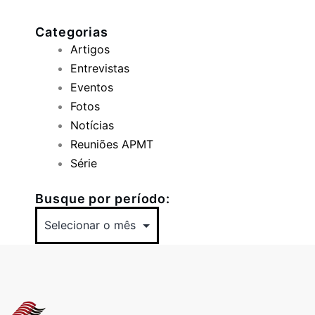
Categorias
Artigos
Entrevistas
Eventos
Fotos
Notícias
Reuniões APMT
Série
Busque por período: