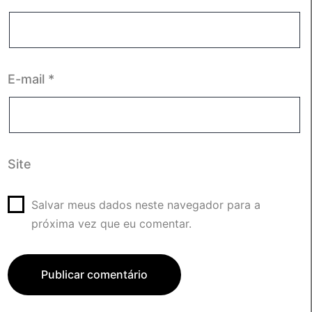
E-mail
*
Site
Salvar meus dados neste navegador para a
próxima vez que eu comentar.