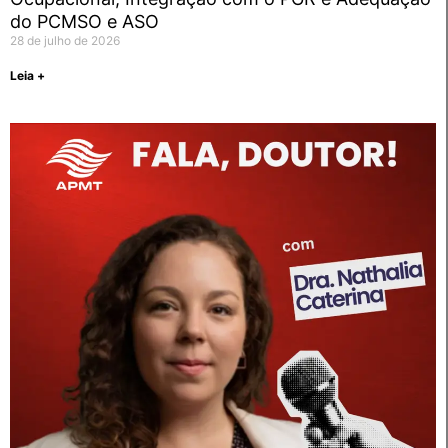
do PCMSO e ASO
28 de julho de 2026
Leia +