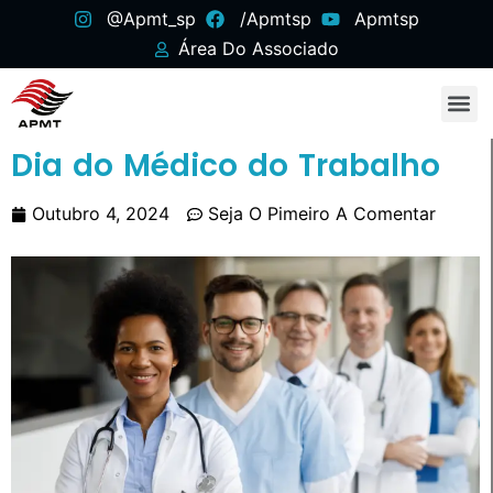
@apmt_sp
/apmtsp
Apmtsp
Área Do Associado
Dia do Médico do Trabalho
Outubro 4, 2024
Seja O Pimeiro A Comentar