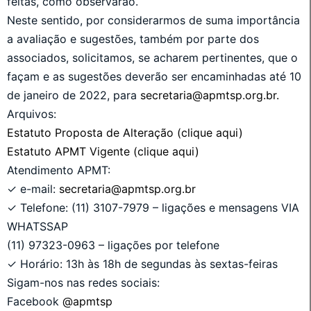
feitas, como observarão.
Neste sentido, por considerarmos de suma importância
a avaliação e sugestões, também por parte dos
associados, solicitamos, se acharem pertinentes, que o
façam e as sugestões deverão ser encaminhadas até 10
de janeiro de 2022, para
secretaria@apmtsp.org.br.
Arquivos:
Estatuto Proposta de Alteração (clique aqui)
Estatuto APMT Vigente (clique aqui)
Atendimento APMT:
✓ e-mail:
secretaria@apmtsp.org.br
✓ Telefone: (11) 3107-7979 – ligações e mensagens VIA
WHATSSAP
(11) 97323-0963 – ligações por telefone
✓ Horário: 13h às 18h de segundas às sextas-feiras
Sigam-nos nas redes sociais:
Facebook
@apmtsp