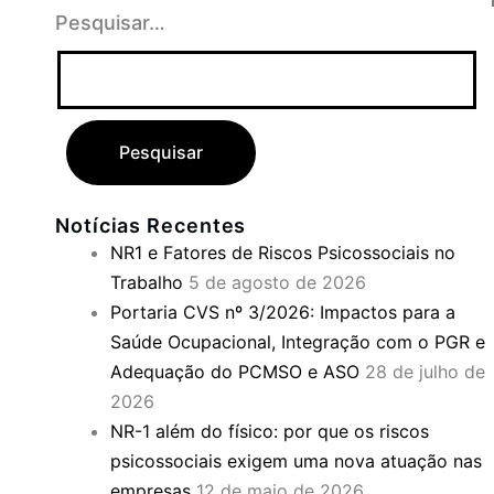
Pesquisar…
Notícias Recentes
NR1 e Fatores de Riscos Psicossociais no
Trabalho
5 de agosto de 2026
Portaria CVS nº 3/2026: Impactos para a
Saúde Ocupacional, Integração com o PGR e
Adequação do PCMSO e ASO
28 de julho de
2026
NR-1 além do físico: por que os riscos
psicossociais exigem uma nova atuação nas
empresas
12 de maio de 2026