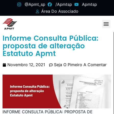
@apmt_sp
/apmtsp
Apmtsp
Área Do Associado
Informe Consulta Pública:
proposta de alteração
Estatuto Apmt
Novembro 12, 2021
Seja O Pimeiro A Comentar
INFORME CONSULTA PÚBLICA: PROPOSTA DE