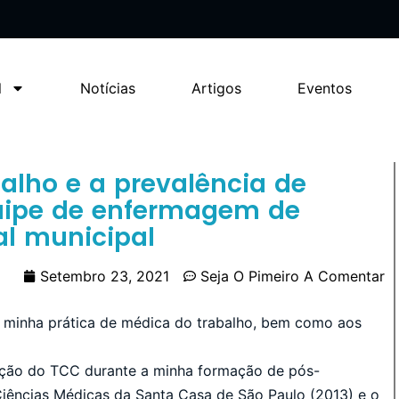
l
Notícias
Artigos
Eventos
balho e a prevalência de
quipe de enfermagem de
al municipal
Setembro 23, 2021
Seja O Pimeiro A Comentar
 minha prática de médica do trabalho, bem como aos
ação do TCC durante a minha formação de pós-
iências Médicas da Santa Casa de São Paulo (2013) e o