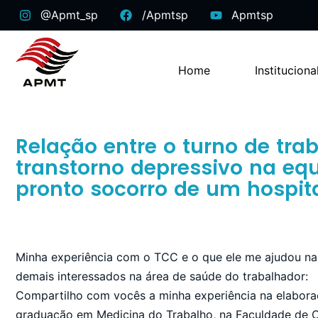
@apmt_sp
/apmtsp
Apmtsp
Home
Instituciona
Relação entre o turno de tra
transtorno depressivo na e
pronto socorro de um hospit
Minha experiência com o TCC e o que ele me ajudou na
demais interessados na área de saúde do trabalhador:
Compartilho com vocês a minha experiência na elabor
graduação em Medicina do Trabalho, na Faculdade de C