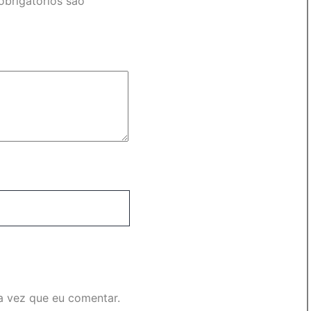
brigatórios são
a vez que eu comentar.