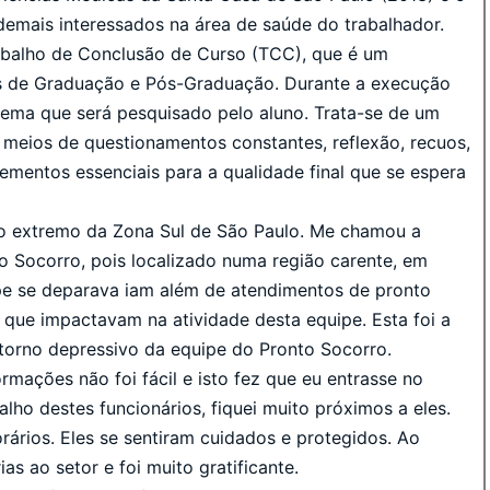
demais interessados na área de saúde do trabalhador.
abalho de Conclusão de Curso (TCC), que é um
sos de Graduação e Pós-Graduação. Durante a execução
tema que será pesquisado pelo aluno. Trata-se de um
eios de questionamentos constantes, reflexão, recuos,
ementos essenciais para a qualidade final que se espera
o extremo da Zona Sul de São Paulo. Me chamou a
o Socorro, pois localizado numa região carente, em
ipe se deparava iam além de atendimentos de pronto
 que impactavam na atividade desta equipe. Esta foi a
storno depressivo da equipe do Pronto Socorro.
formações não foi fácil e isto fez que eu entrasse no
lho destes funcionários, fiquei muito próximos a eles.
ários. Eles se sentiram cuidados e protegidos. Ao
s ao setor e foi muito gratificante.