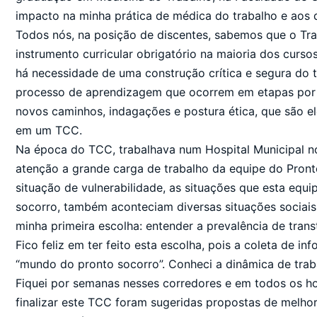
impacto na minha prática de médica do trabalho e aos 
Todos nós, na posição de discentes, sabemos que o Tr
instrumento curricular obrigatório na maioria dos cur
há necessidade de uma construção crítica e segura do 
processo de aprendizagem que ocorrem em etapas por m
novos caminhos, indagações e postura ética, que são el
em um TCC.
Na época do TCC, trabalhava num Hospital Municipal n
atenção a grande carga de trabalho da equipe do Pront
situação de vulnerabilidade, as situações que esta equ
socorro, também aconteciam diversas situações sociais
minha primeira escolha: entender a prevalência de tran
Fico feliz em ter feito esta escolha, pois a coleta de in
“mundo do pronto socorro”. Conheci a dinâmica de traba
Fiquei por semanas nesses corredores e em todos os hor
finalizar este TCC foram sugeridas propostas de melhoria