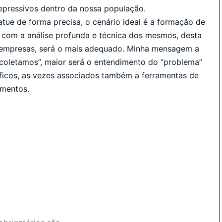
pressivos dentro da nossa população.
ue de forma precisa, o cenário ideal é a formação de
 com a análise profunda e técnica dos mesmos, desta
 empresas, será o mais adequado. Minha mensagem a
coletamos”, maior será o entendimento do “problema”
íficos, as vezes associados também a ferramentas de
amentos.