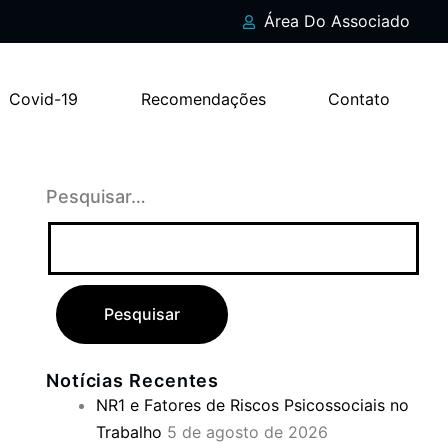
Área Do Associado
Covid-19
Recomendações
Contato
Pesquisar…
Notícias Recentes
NR1 e Fatores de Riscos Psicossociais no
Trabalho
5 de agosto de 2026