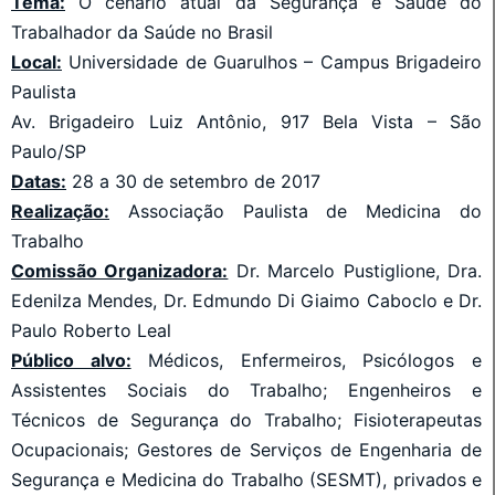
Tema:
O cenário atual da Segurança e Saúde do
Trabalhador da Saúde no Brasil
Local:
Universidade de Guarulhos – Campus Brigadeiro
Paulista
Av. Brigadeiro Luiz Antônio, 917 Bela Vista – São
Paulo/SP
Datas:
28 a 30 de setembro de 2017
Realização:
Associação Paulista de Medicina do
Trabalho
Comissão Organizadora:
Dr. Marcelo Pustiglione, Dra.
Edenilza Mendes, Dr. Edmundo Di Giaimo Caboclo e Dr.
Paulo Roberto Leal
Público alvo:
Médicos, Enfermeiros, Psicólogos e
Assistentes Sociais do Trabalho; Engenheiros e
Técnicos de Segurança do Trabalho; Fisioterapeutas
Ocupacionais; Gestores de Serviços de Engenharia de
Segurança e Medicina do Trabalho (SESMT), privados e