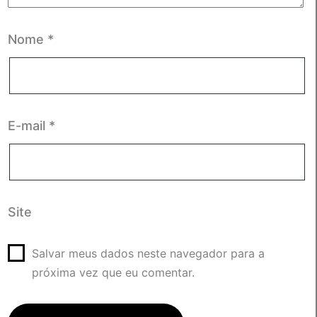
Nome
*
E-mail
*
Site
Salvar meus dados neste navegador para a
próxima vez que eu comentar.