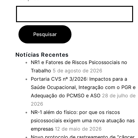
Notícias Recentes
NR1 e Fatores de Riscos Psicossociais no
Trabalho
5 de agosto de 2026
Portaria CVS nº 3/2026: Impactos para a
Saúde Ocupacional, Integração com o PGR e
Adequação do PCMSO e ASO
28 de julho de
2026
NR-1 além do físico: por que os riscos
psicossociais exigem uma nova atuação nas
empresas
12 de maio de 2026
Novo protocolo de rastreamento de “câncer