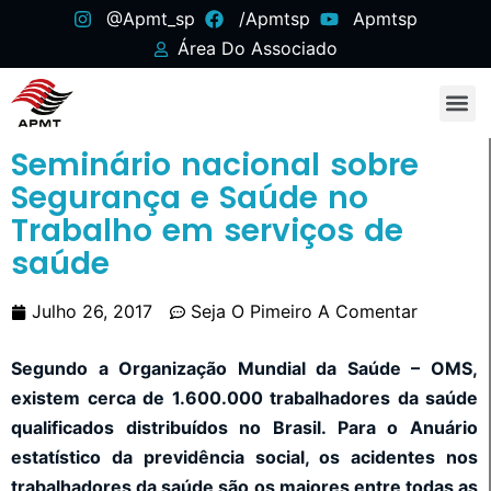
@apmt_sp
/apmtsp
Apmtsp
Área Do Associado
Seminário nacional sobre
Segurança e Saúde no
Trabalho em serviços de
saúde
Julho 26, 2017
Seja O Pimeiro A Comentar
Segundo a Organização Mundial da Saúde – OMS,
existem cerca de 1.600.000 trabalhadores da saúde
qualificados distribuídos no Brasil. Para o Anuário
estatístico da previdência social, os acidentes nos
trabalhadores da saúde são os maiores entre todas as