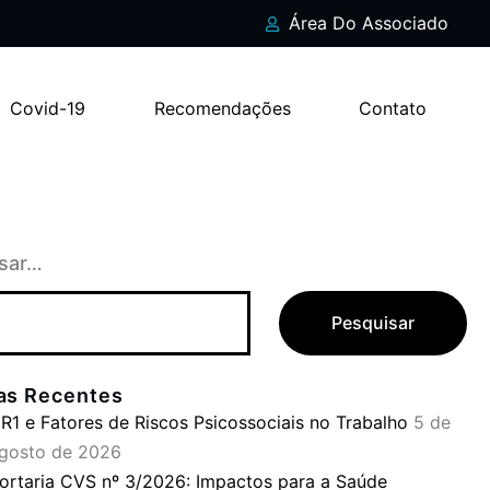
Área Do Associado
Covid-19
Recomendações
Contato
sar…
ias Recentes
R1 e Fatores de Riscos Psicossociais no Trabalho
5 de
gosto de 2026
ortaria CVS nº 3/2026: Impactos para a Saúde