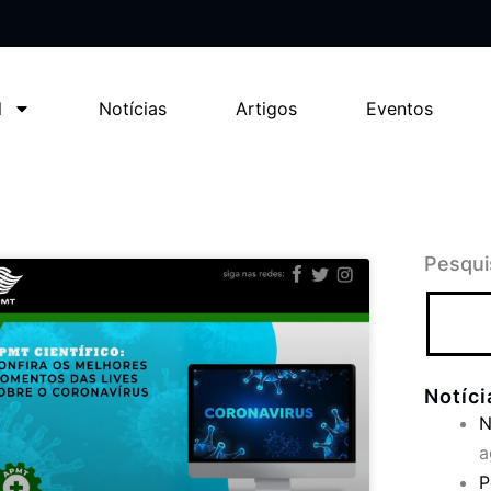
l
Notícias
Artigos
Eventos
Pesqui
Notíc
N
a
P