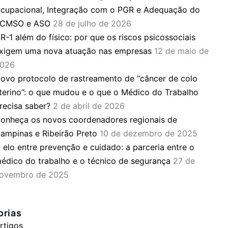
cupacional, Integração com o PGR e Adequação do
CMSO e ASO
28 de julho de 2026
R-1 além do físico: por que os riscos psicossociais
xigem uma nova atuação nas empresas
12 de maio de
026
ovo protocolo de rastreamento de “câncer de colo
terino”: o que mudou e o que o Médico do Trabalho
recisa saber?
2 de abril de 2026
onheça os novos coordenadores regionais de
ampinas e Ribeirão Preto
10 de dezembro de 2025
 elo entre prevenção e cuidado: a parceria entre o
édico do trabalho e o técnico de segurança
27 de
ovembro de 2025
orias
rtigos