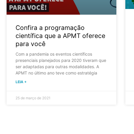
Confira a programação
científica que a APMT oferece
para você
Com a pandemia os eventos científicos
presenciais planejados para 2020 tiveram que
ser adaptadas para outras modalidades. A
APMT no último ano teve como estratégia
LEIA +
25 de março de 2021