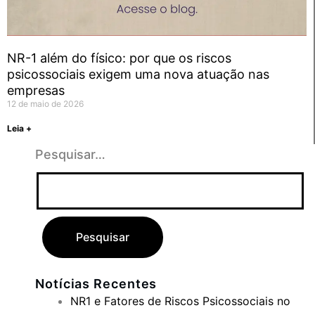
NR-1 além do físico: por que os riscos
psicossociais exigem uma nova atuação nas
empresas
12 de maio de 2026
Leia +
Pesquisar…
Notícias Recentes
NR1 e Fatores de Riscos Psicossociais no