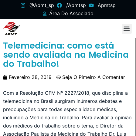
@apmt_sp
/apmtsp
Apmtsp
Área Do Associado
Telemedicina: como está
sendo avaliada na Medicina
do Trabalho!
Fevereiro 28, 2019
Seja O Pimeiro A Comentar
Com a Resolução CFM Nº 2227/2018, que disciplina a
telemedicina no Brasil surgiram inúmeros debates e
preocupações para todas especialidade médicas,
incluindo a Medicina do Trabalho. Para avaliar a opinião
dos médicos do trabalho sobre o tema, o Diretor da
Associação Paulista de Medicina do Trabalho Dr. Luis