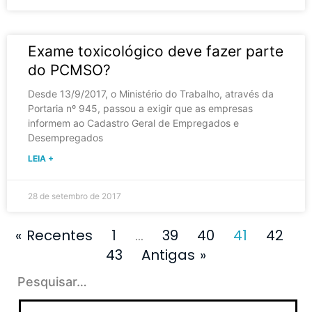
Exame toxicológico deve fazer parte
do PCMSO?
Desde 13/9/2017, o Ministério do Trabalho, através da
Portaria nº 945, passou a exigir que as empresas
informem ao Cadastro Geral de Empregados e
Desempregados
LEIA +
28 de setembro de 2017
« Recentes
1
…
39
40
41
42
43
Antigas »
Pesquisar…