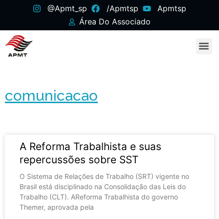
@apmt_sp
/apmtsp
Apmtsp
Área Do Associado
comunicacao
A Reforma Trabalhista e suas
repercussões sobre SST
O Sistema de Relações de Trabalho (SRT) vigente no
Brasil está disciplinado na Consolidação das Leis do
Trabalho (CLT). AReforma Trabalhista do governo
Themer, aprovada pela