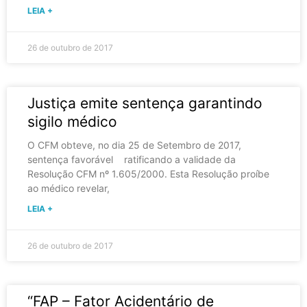
LEIA +
26 de outubro de 2017
Justiça emite sentença garantindo
sigilo médico
O CFM obteve, no dia 25 de Setembro de 2017,
sentença favorável ratificando a validade da
Resolução CFM nº 1.605/2000. Esta Resolução proíbe
ao médico revelar,
LEIA +
26 de outubro de 2017
“FAP – Fator Acidentário de