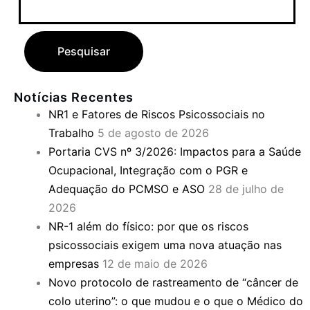
Notícias Recentes
NR1 e Fatores de Riscos Psicossociais no
Trabalho
5 de agosto de 2026
Portaria CVS nº 3/2026: Impactos para a Saúde
Ocupacional, Integração com o PGR e
Adequação do PCMSO e ASO
28 de julho de
2026
NR-1 além do físico: por que os riscos
psicossociais exigem uma nova atuação nas
empresas
12 de maio de 2026
Novo protocolo de rastreamento de “câncer de
colo uterino”: o que mudou e o que o Médico do