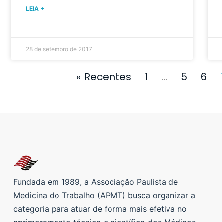
LEIA +
28 de setembro de 2017
« Recentes
1
…
5
6
Fundada em 1989, a Associação Paulista de
Medicina do Trabalho (APMT) busca organizar a
categoria para atuar de forma mais efetiva no
aprimoramento técnico e científico dos Médicos