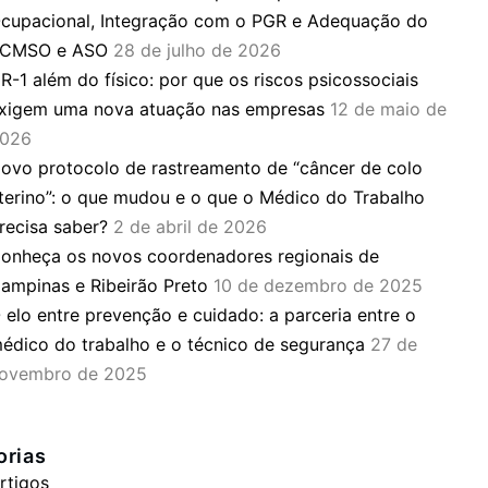
cupacional, Integração com o PGR e Adequação do
CMSO e ASO
28 de julho de 2026
R-1 além do físico: por que os riscos psicossociais
xigem uma nova atuação nas empresas
12 de maio de
026
ovo protocolo de rastreamento de “câncer de colo
terino”: o que mudou e o que o Médico do Trabalho
recisa saber?
2 de abril de 2026
onheça os novos coordenadores regionais de
ampinas e Ribeirão Preto
10 de dezembro de 2025
 elo entre prevenção e cuidado: a parceria entre o
édico do trabalho e o técnico de segurança
27 de
ovembro de 2025
orias
rtigos