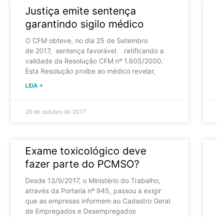
Justiça emite sentença
garantindo sigilo médico
O CFM obteve, no dia 25 de Setembro
de 2017, sentença favorável ratificando a
validade da Resolução CFM nº 1.605/2000.
Esta Resolução proíbe ao médico revelar,
LEIA +
26 de outubro de 2017
Exame toxicológico deve
fazer parte do PCMSO?
Desde 13/9/2017, o Ministério do Trabalho,
através da Portaria nº 945, passou a exigir
que as empresas informem ao Cadastro Geral
de Empregados e Desempregados