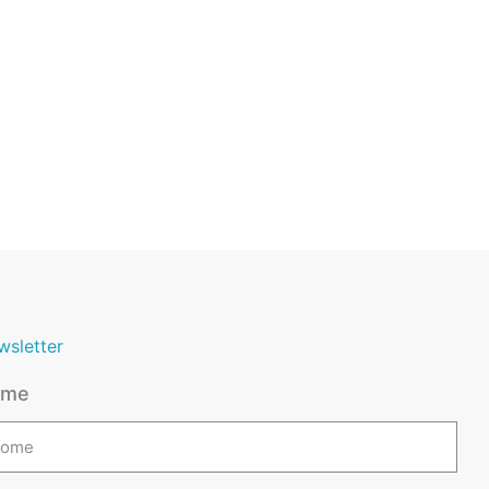
wsletter
ome