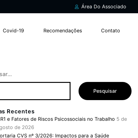
Área Do Associado
Covid-19
Recomendações
Contato
sar…
ias Recentes
R1 e Fatores de Riscos Psicossociais no Trabalho
5 de
gosto de 2026
ortaria CVS nº 3/2026: Impactos para a Saúde