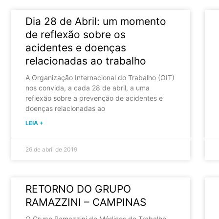
Dia 28 de Abril: um momento
de reflexão sobre os
acidentes e doenças
relacionadas ao trabalho
A Organização Internacional do Trabalho (OIT)
nos convida, a cada 28 de abril, a uma
reflexão sobre a prevenção de acidentes e
doenças relacionadas ao
LEIA +
26 de abril de 2019
RETORNO DO GRUPO
RAMAZZINI – CAMPINAS
O Grupo Ramazzini de Médicos do Trabalho