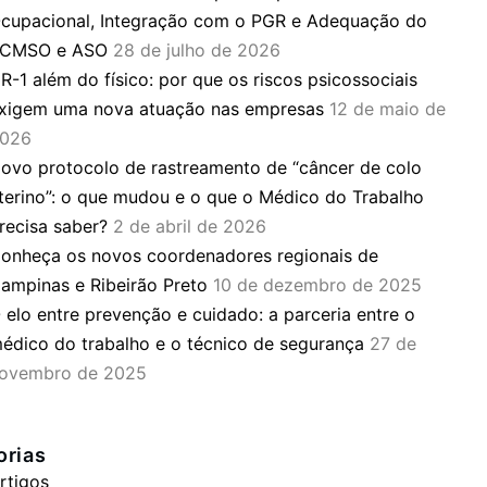
cupacional, Integração com o PGR e Adequação do
CMSO e ASO
28 de julho de 2026
R-1 além do físico: por que os riscos psicossociais
xigem uma nova atuação nas empresas
12 de maio de
026
ovo protocolo de rastreamento de “câncer de colo
terino”: o que mudou e o que o Médico do Trabalho
recisa saber?
2 de abril de 2026
onheça os novos coordenadores regionais de
ampinas e Ribeirão Preto
10 de dezembro de 2025
 elo entre prevenção e cuidado: a parceria entre o
édico do trabalho e o técnico de segurança
27 de
ovembro de 2025
orias
rtigos