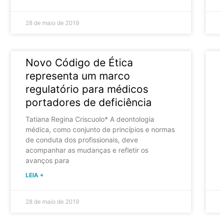
28 de maio de 2019
Novo Código de Ética
representa um marco
regulatório para médicos
portadores de deficiência
Tatiana Regina Criscuolo* A deontologia
médica, como conjunto de princípios e normas
de conduta dos profissionais, deve
acompanhar as mudanças e refletir os
avanços para
LEIA +
28 de maio de 2019