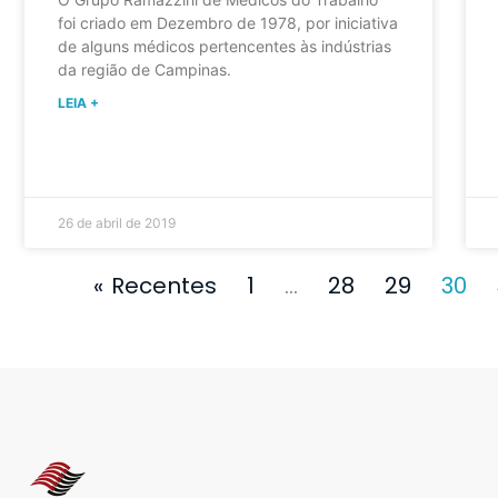
foi criado em Dezembro de 1978, por iniciativa
de alguns médicos pertencentes às indústrias
da região de Campinas.
LEIA +
26 de abril de 2019
« Recentes
1
…
28
29
30