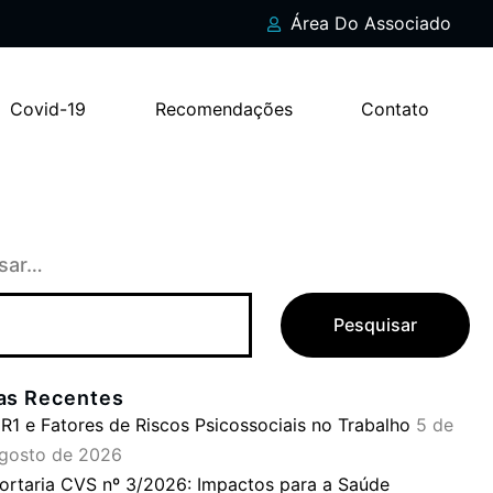
Área Do Associado
Covid-19
Recomendações
Contato
sar…
ias Recentes
R1 e Fatores de Riscos Psicossociais no Trabalho
5 de
gosto de 2026
ortaria CVS nº 3/2026: Impactos para a Saúde