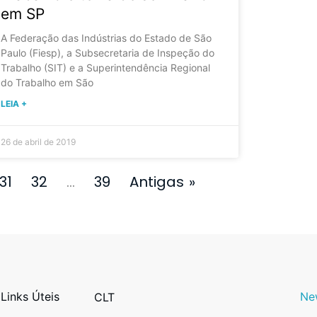
em SP
A Federação das Indústrias do Estado de São
Paulo (Fiesp), a Subsecretaria de Inspeção do
Trabalho (SIT) e a Superintendência Regional
do Trabalho em São
LEIA +
26 de abril de 2019
31
32
…
39
Antigas »
Links Úteis
Ne
CLT