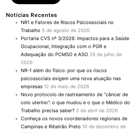
Notícias Recentes
NR1 e Fatores de Riscos Psicossociais no
Trabalho
5 de agosto de 2026
Portaria CVS nº 3/2026: Impactos para a Saúde
Ocupacional, Integração com o PGR e
Adequação do PCMSO e ASO
28 de julho de
2026
NR-1 além do físico: por que os riscos
psicossociais exigem uma nova atuação nas
empresas
12 de maio de 2026
Novo protocolo de rastreamento de “câncer de
colo uterino”: o que mudou e o que o Médico do
Trabalho precisa saber?
2 de abril de 2026
Conheça os novos coordenadores regionais de
Campinas e Ribeirão Preto
10 de dezembro de