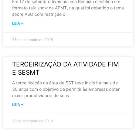
Em 17 de setembro tivemos uma Reunião cientifica em
formato talk show na APMT, na qual foi debatido o tema
sobre ASO com restrição x
LEIA +
28 de setembro de 2018
TERCEIRIZAÇÃO DA ATIVIDADE FIM
E SESMT
A terceirização na área de SST teve início há mais de
30 anos com o objetivo de permitir às empresas obter
maior produtividade de seus
LEIA +
28 de setembro de 2018