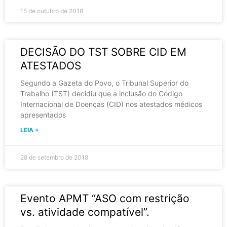
15 de outubro de 2018
DECISÃO DO TST SOBRE CID EM
ATESTADOS
Segundo a Gazeta do Povo, o Tribunal Superior do
Trabalho (TST) decidiu que a inclusão do Código
Internacional de Doenças (CID) nos atestados médicos
apresentados
LEIA +
28 de setembro de 2018
Evento APMT “ASO com restrição
vs. atividade compatível”.